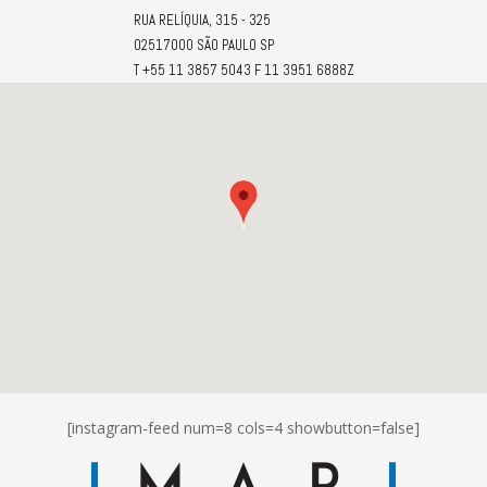
RUA RELÍQUIA, 315 - 325
02517000 SÃO PAULO SP
T +55 11 3857 5043 F 11 3951 6888Z
[instagram-feed num=8 cols=4 showbutton=false]