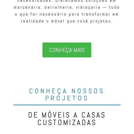
necessidades. Oferecemos soluções em
marcenaria, serralheria, vidraçaria — tudo
o que for necessário para transformar em
realidade o móvel que você projetou.
CONHEÇA MAIS
CONHEÇA NOSSOS
PROJETOS
DE MÓVEIS A CASAS
CUSTOMIZADAS