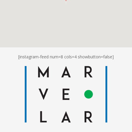
[instagram-feed num=8 cols=4 showbutton=false]