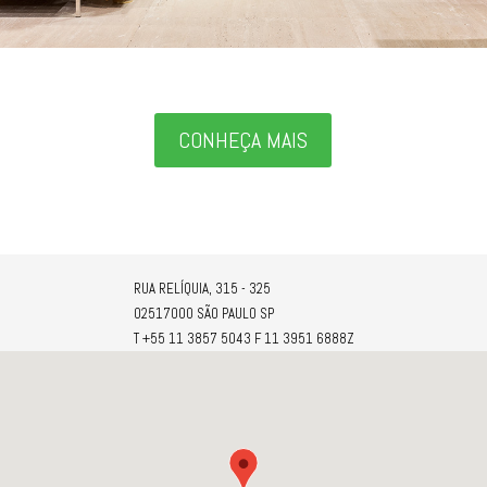
CONHEÇA MAIS
RUA RELÍQUIA, 315 - 325
02517000 SÃO PAULO SP
T +55 11 3857 5043 F 11 3951 6888Z