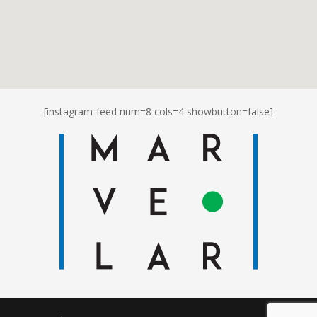
[instagram-feed num=8 cols=4 showbutton=false]