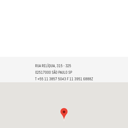
RUA RELÍQUIA, 315 - 325
02517000 SÃO PAULO SP
T +55 11 3857 5043 F 11 3951 6888Z