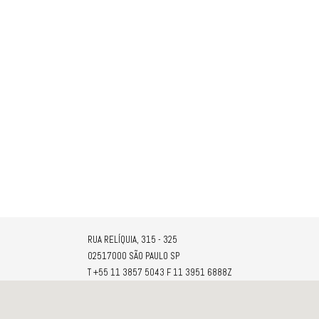
RUA RELÍQUIA, 315 - 325
02517000 SÃO PAULO SP
T +55 11 3857 5043 F 11 3951 6888Z