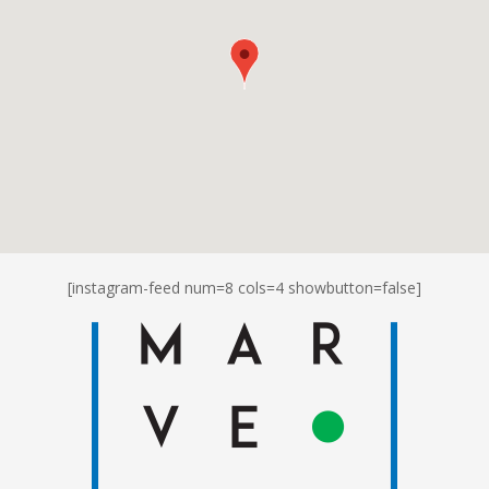
[instagram-feed num=8 cols=4 showbutton=false]