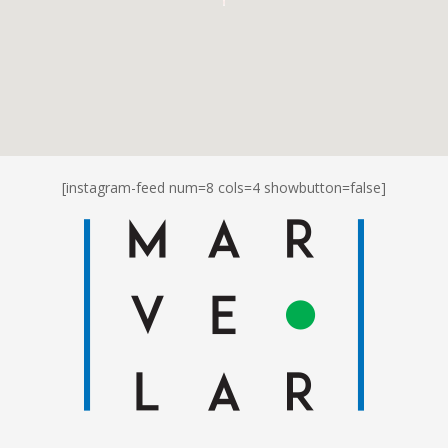
[instagram-feed num=8 cols=4 showbutton=false]