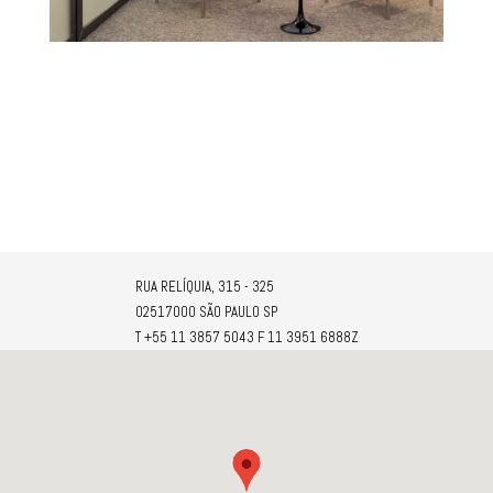
RUA RELÍQUIA, 315 - 325
02517000 SÃO PAULO SP
T +55 11 3857 5043 F 11 3951 6888Z